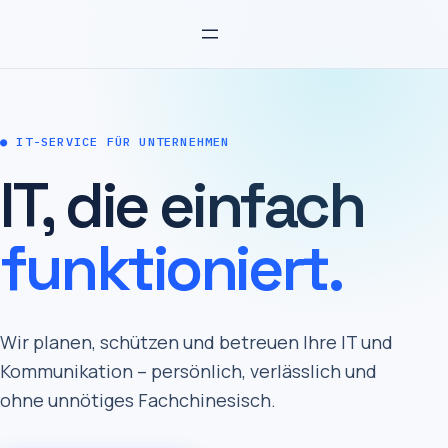
Zum
Inhalt
springen
● IT-SERVICE FÜR UNTERNEHMEN
IT, die einfach
funktioniert.
Wir planen, schützen und betreuen Ihre IT und
Kommunikation – persönlich, verlässlich und
ohne unnötiges Fachchinesisch.