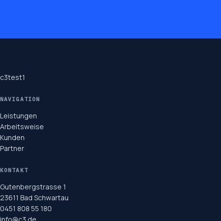
c3test1
NAVIGATION
Leistungen
Arbeitsweise
Kunden
Partner
KONTAKT
Gutenbergstrasse 1
23611 Bad Schwartau
0451 808 55 180
info@c3.de